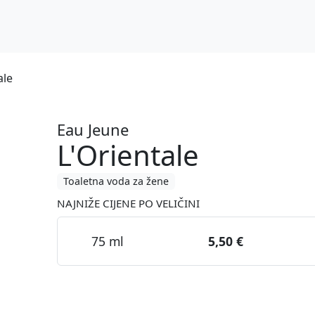
ale
Eau Jeune
L'Orientale
Toaletna voda za žene
NAJNIŽE CIJENE PO VELIČINI
75 ml
5,50 €