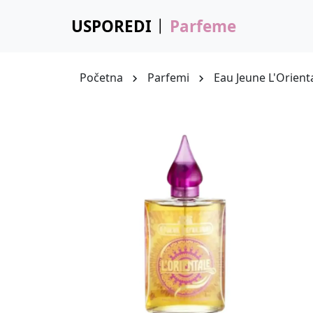
USPOREDI
Parfeme
Početna
Parfemi
Eau Jeune L'Orient