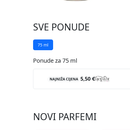
SVE PONUDE
75 ml
Ponude za 75 ml
5,50 €
NAJNIŽA CIJENA
NOVI PARFEMI