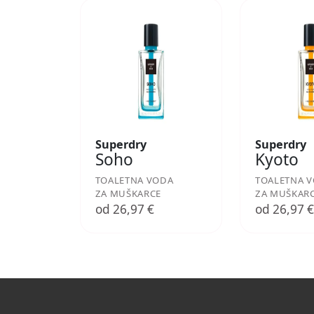
Superdry
Superdry
Soho
Kyoto
TOALETNA VODA
TOALETNA 
ZA MUŠKARCE
ZA MUŠKAR
od 26,97 €
od 26,97 