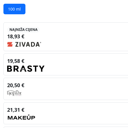
100 ml
NAJNIŽA CIJENA
18,93 €
19,58 €
20,50 €
21,31 €