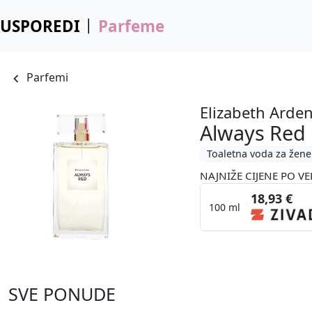
USPOREDI
Parfeme
Parfemi
Elizabeth Arde
Always Red
Toaletna voda za žene
NAJNIŽE CIJENE PO VE
18,93 €
100 ml
SVE PONUDE