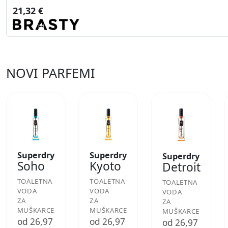
21,32 €
NOVI PARFEMI
Superdry
Superdry
Superdry
Soho
Kyoto
Detroit
TOALETNA
TOALETNA
TOALETNA
VODA
VODA
VODA
ZA
ZA
ZA
MUŠKARCE
MUŠKARCE
MUŠKARCE
od 26,97
od 26,97
od 26,97