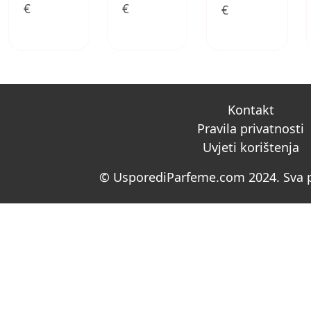
€
€
€
Kontakt
Pravila privatnosti
Uvjeti korištenja
© UsporediParfeme.com 2024. Sva p