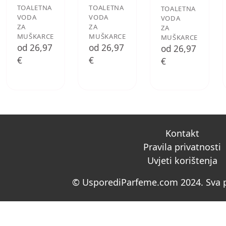
TOALETNA
TOALETNA
TOALETNA
VODA
VODA
VODA
ZA
ZA
ZA
MUŠKARCE
MUŠKARCE
MUŠKARCE
od 26,97
od 26,97
od 26,97
€
€
€
Kontakt
Pravila privatnosti
Uvjeti korištenja
© UsporediParfeme.com 2024. Sva p