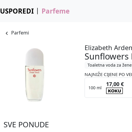
USPOREDI
Parfeme
Parfemi
Elizabeth Arde
Sunflowers 
Toaletna voda za žene
NAJNIŽE CIJENE PO VE
17,00 €
100 ml
SVE PONUDE