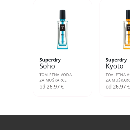
Superdry
Superdry
Soho
Kyoto
TOALETNA VODA
TOALETNA 
ZA MUŠKARCE
ZA MUŠKAR
od 26,97 €
od 26,97 