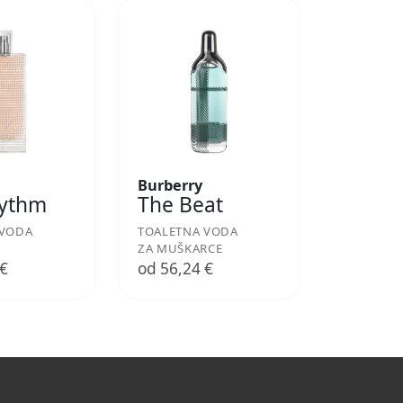
Burberry
hythm
The Beat
 VODA
TOALETNA VODA
ZA MUŠKARCE
 €
od 56,24 €