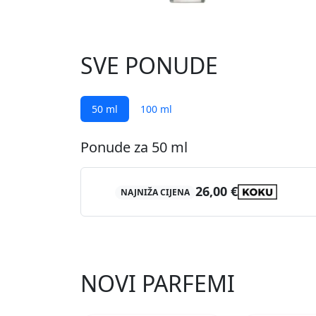
SVE PONUDE
50 ml
100 ml
Ponude za 50 ml
26,00 €
NAJNIŽA CIJENA
NOVI PARFEMI