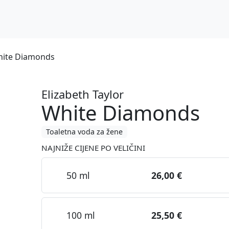
White Diamonds
Elizabeth Taylor
White Diamonds
Toaletna voda za žene
NAJNIŽE CIJENE PO VELIČINI
50 ml
26,00 €
100 ml
25,50 €