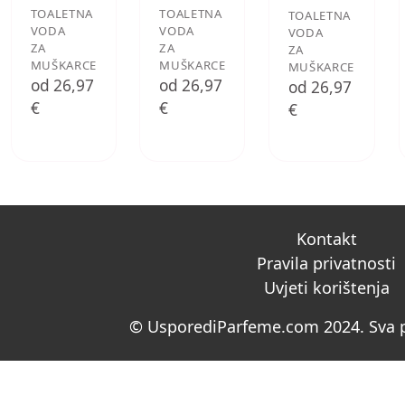
TOALETNA
TOALETNA
TOALETNA
VODA
VODA
VODA
ZA
ZA
ZA
MUŠKARCE
MUŠKARCE
MUŠKARCE
od 26,97
od 26,97
od 26,97
€
€
€
Kontakt
Pravila privatnosti
Uvjeti korištenja
© UsporediParfeme.com 2024. Sva p