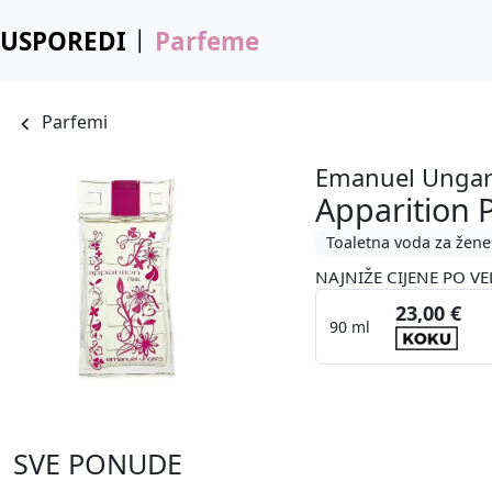
USPOREDI
Parfeme
Parfemi
Emanuel Unga
Apparition 
Toaletna voda za žene
NAJNIŽE CIJENE PO VE
23,00 €
90 ml
SVE PONUDE