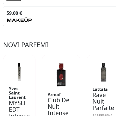
59,00 €
NOVI PARFEMI
Yves
Lattafa
Saint
Rave
Armaf
Laurent
Club De
Nuit
MYSLF
Nuit
Parfaite
EDT
Intense
Intense
PARFEMSKA