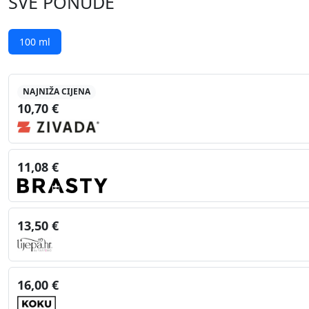
SVE PONUDE
100 ml
NAJNIŽA CIJENA
10,70 €
11,08 €
13,50 €
16,00 €