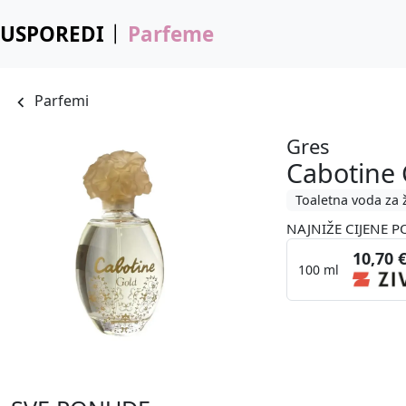
USPOREDI
Parfeme
Parfemi
Gres
Cabotine 
Toaletna voda za 
NAJNIŽE CIJENE P
10,70 
100 ml