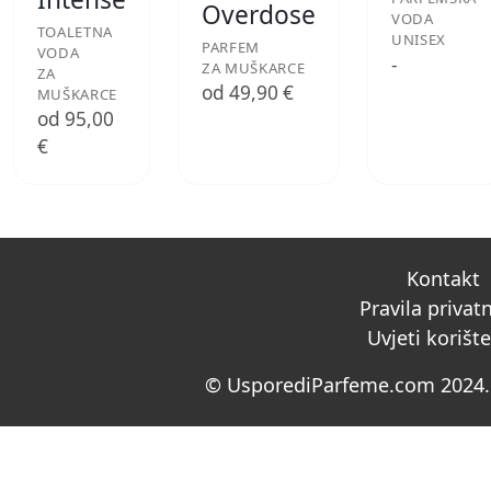
Overdose
VODA
TOALETNA
UNISEX
PARFEM
VODA
-
ZA MUŠKARCE
ZA
od 49,90 €
MUŠKARCE
od 95,00
€
Kontakt
Pravila privat
Uvjeti korišt
© UsporediParfeme.com 2024. 