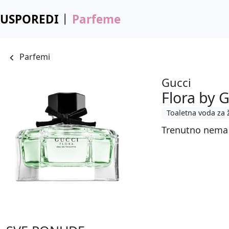
USPOREDI
Parfeme
Parfemi
Gucci
Flora by 
Toaletna voda za 
Trenutno nema 