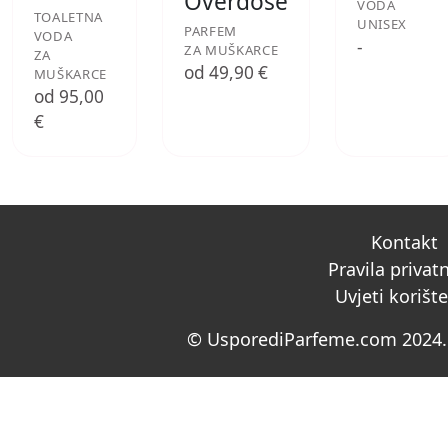
Overdose
VODA
TOALETNA
UNISEX
PARFEM
VODA
-
ZA MUŠKARCE
ZA
od 49,90 €
MUŠKARCE
od 95,00
€
Kontakt
Pravila privat
Uvjeti korišt
© UsporediParfeme.com 2024. 