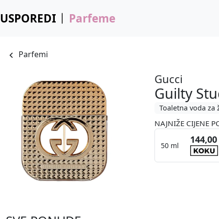
USPOREDI
Parfeme
Parfemi
Gucci
Guilty S
Toaletna voda za 
NAJNIŽE CIJENE P
144,00
50 ml