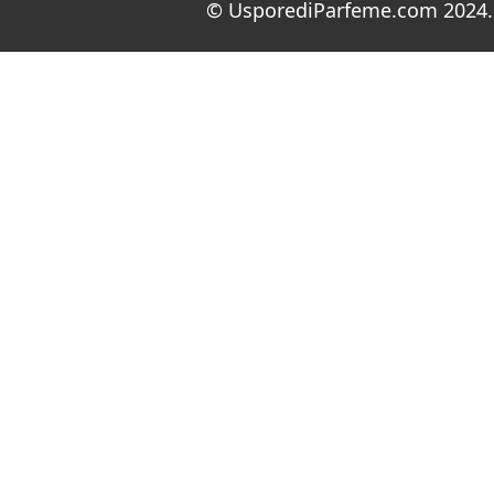
© UsporediParfeme.com 2024. 