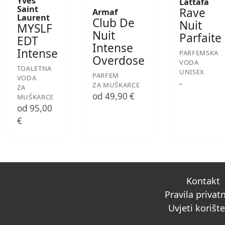
Yves
Lattafa
Saint
Rave
Armaf
Laurent
Club De
Nuit
MYSLF
Nuit
Parfaite
EDT
Intense
Intense
PARFEMSKA
Overdose
VODA
TOALETNA
UNISEX
PARFEM
VODA
-
ZA MUŠKARCE
ZA
od 49,90 €
MUŠKARCE
od 95,00
€
Kontakt
Pravila privat
Uvjeti korišt