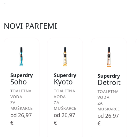
NOVI PARFEMI
Superdry
Superdry
Superdry
Soho
Kyoto
Detroit
TOALETNA
TOALETNA
TOALETNA
VODA
VODA
VODA
ZA
ZA
ZA
MUŠKARCE
MUŠKARCE
MUŠKARCE
od 26,97
od 26,97
od 26,97
€
€
€