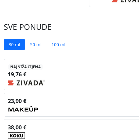
SVE PONUDE
30 ml
50 ml
100 ml
NAJNIŽA CIJENA
19,76 €
23,90 €
38,00 €