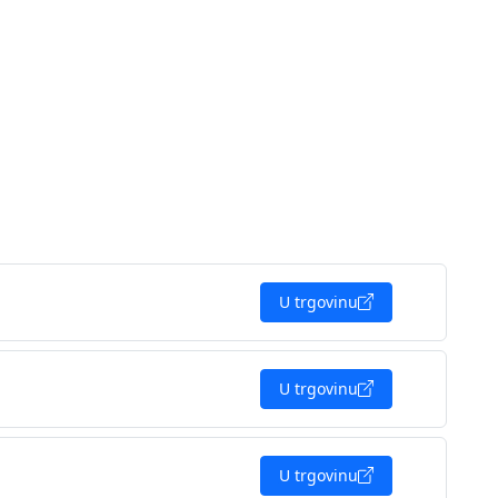
U trgovinu
U trgovinu
U trgovinu