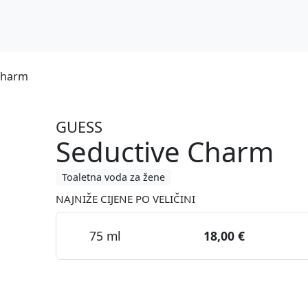
Charm
GUESS
Seductive Charm
Toaletna voda za žene
NAJNIŽE CIJENE PO VELIČINI
75 ml
18,00 €