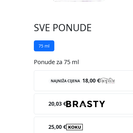
SVE PONUDE
75 ml
Ponude za 75 ml
18,00 €
NAJNIŽA CIJENA
20,03 €
25,00 €