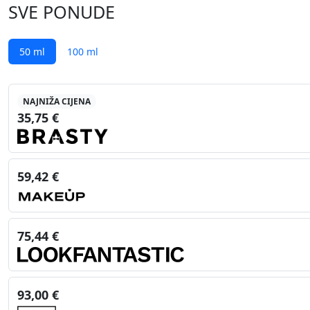
SVE PONUDE
50 ml
100 ml
NAJNIŽA CIJENA
35,75 €
59,42 €
75,44 €
93,00 €