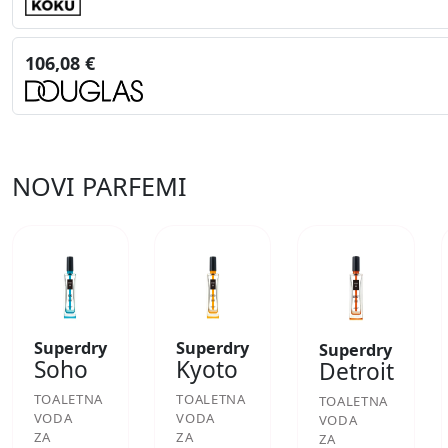
106,08 €
NOVI PARFEMI
Superdry
Superdry
Superdry
Soho
Kyoto
Detroit
TOALETNA
TOALETNA
TOALETNA
VODA
VODA
VODA
ZA
ZA
ZA