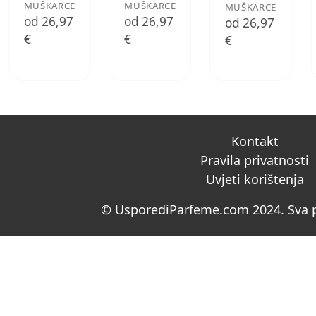
MUŠKARCE
MUŠKARCE
MUŠKARCE
od 26,97
od 26,97
od 26,97
€
€
€
Kontakt
Pravila privatnosti
Uvjeti korištenja
© UsporediParfeme.com 2024. Sva p