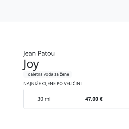
Jean Patou
Joy
Toaletna voda za žene
NAJNIŽE CIJENE PO VELIČINI
30 ml
47,00 €