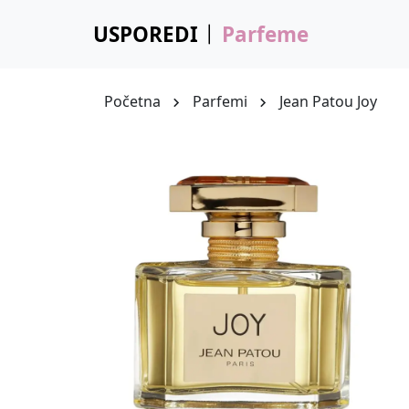
USPOREDI
Parfeme
Početna
Parfemi
Jean Patou Joy