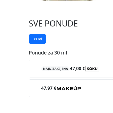
SVE PONUDE
30 ml
Ponude za 30 ml
47,00 €
NAJNIŽA CIJENA
47,97 €