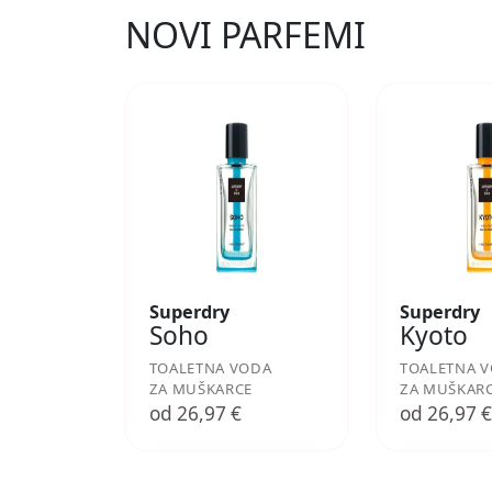
NOVI PARFEMI
Superdry
Superdry
Soho
Kyoto
TOALETNA VODA
TOALETNA 
ZA MUŠKARCE
ZA MUŠKAR
od 26,97 €
od 26,97 