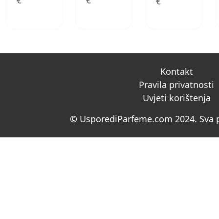
€
€
€
Kontakt
Pravila privatnosti
Uvjeti korištenja
© UsporediParfeme.com 2024. Sva p