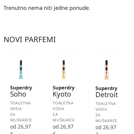
Trenutno nema niti jedne ponude.
NOVI PARFEMI
Superdry
Superdry
Superdry
Soho
Kyoto
Detroit
TOALETNA
TOALETNA
TOALETNA
VODA
VODA
VODA
ZA
ZA
ZA
MUŠKARCE
MUŠKARCE
MUŠKARCE
od 26,97
od 26,97
od 26,97