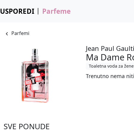
USPOREDI
Parfeme
Parfemi
Jean Paul Gault
Ma Dame Ro
Toaletna voda za žene
Trenutno nema nit
SVE PONUDE