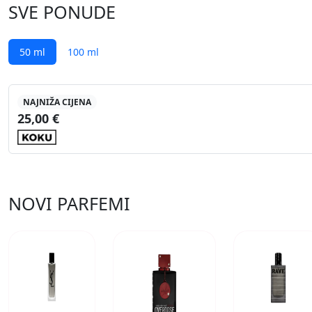
SVE PONUDE
50 ml
100 ml
NAJNIŽA CIJENA
25,00 €
NOVI PARFEMI