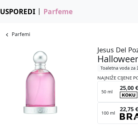
USPOREDI
Parfeme
Parfemi
Jesus Del Po
Halloween
Toaletna voda za 
NAJNIŽE CIJENE P
25,00 
50 ml
22,75 
100 ml