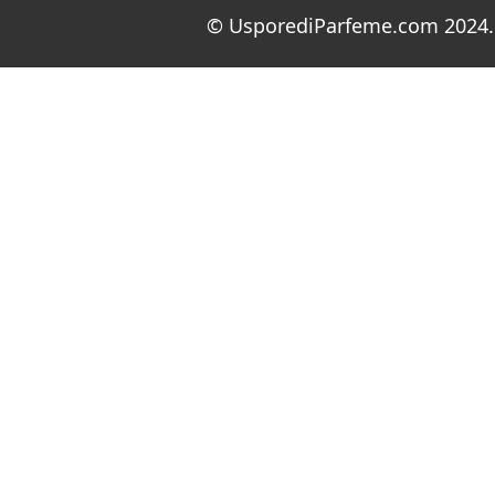
© UsporediParfeme.com 2024. 