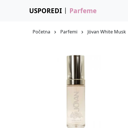
USPOREDI
Parfeme
Početna
Parfemi
Jövan White Musk