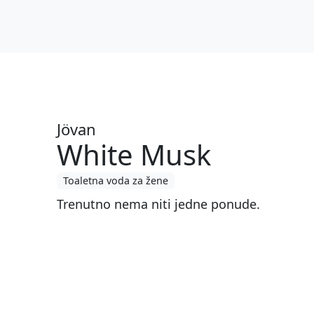
Jövan
White Musk
Toaletna voda za žene
Trenutno nema niti jedne ponude.