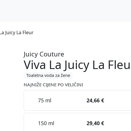
La Juicy La Fleur
Juicy Couture
Viva La Juicy La Fleu
Toaletna voda za žene
NAJNIŽE CIJENE PO VELIČINI
75 ml
24,66 €
150 ml
29,40 €