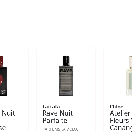
Lattafa
Chloé
 Nuit
Rave Nuit
Atelier
Parfaite
Fleurs
se
Canan
PARFEMSKA VODA