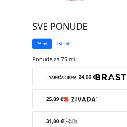
SVE PONUDE
75 ml
150 ml
Ponude za 75 ml
24,66 €
NAJNIŽA CIJENA
25,09 €
31,00 €