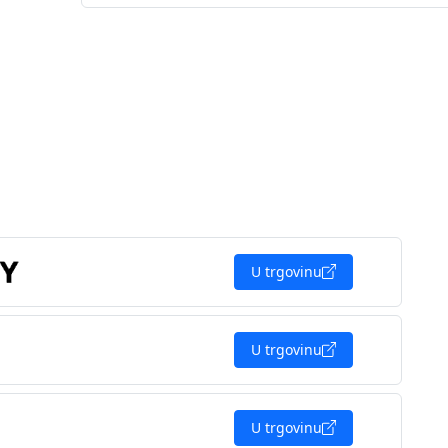
U trgovinu
U trgovinu
U trgovinu