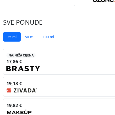
SVE PONUDE
25 ml
50 ml
100 ml
NAJNIŽA CIJENA
17,86 €
19,13 €
19,82 €