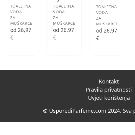
TOALETNA
TOALETNA
TOALETNA
VODA
VODA
VODA
ZA
ZA
ZA
MUŠKARCE
MUŠKARCE
MUŠKARCE
od 26,97
od 26,97
od 26,97
€
€
€
Kontakt
Pravila privatnosti
Uvjeti korištenja
© UsporediParfeme.com 2024. Sva p