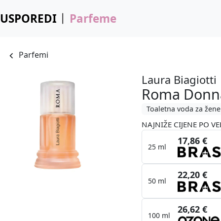
USPOREDI
Parfeme
Parfemi
Laura Biagiotti
Roma Donn
Toaletna voda za žene
NAJNIŽE CIJENE PO VE
17,86 €
25 ml
22,20 €
50 ml
26,62 €
100 ml