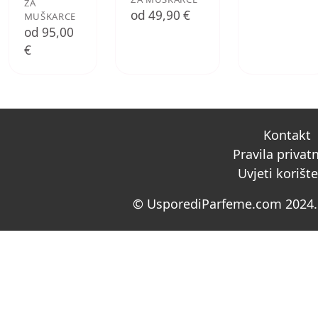
ZA
od 49,90 €
MUŠKARCE
od 95,00
€
Kontakt
Pravila privat
Uvjeti korišt
© UsporediParfeme.com 2024. 