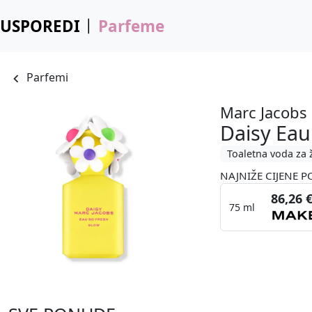
USPOREDI
Parfeme
Parfemi
Marc Jacobs
Daisy Eau
Toaletna voda za 
NAJNIŽE CIJENE P
86,26 
75 ml