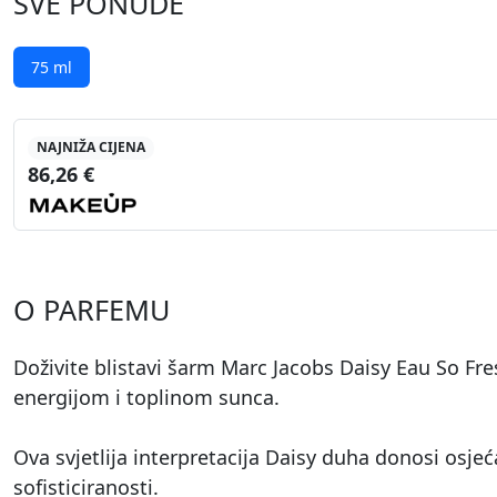
SVE PONUDE
75 ml
NAJNIŽA CIJENA
86,26 €
O PARFEMU
Doživite blistavi šarm Marc Jacobs Daisy Eau So Fre
energijom i toplinom sunca.
Ova svjetlija interpretacija Daisy duha donosi osjeć
sofisticiranosti.