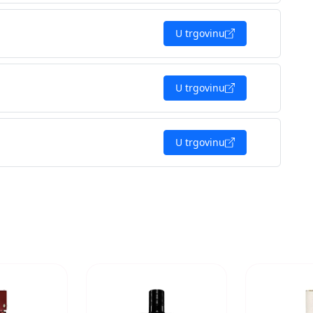
U trgovinu
U trgovinu
U trgovinu