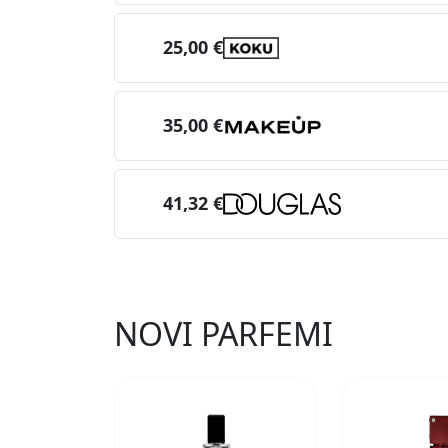
25,00 €
35,00 €
41,32 €
NOVI PARFEMI