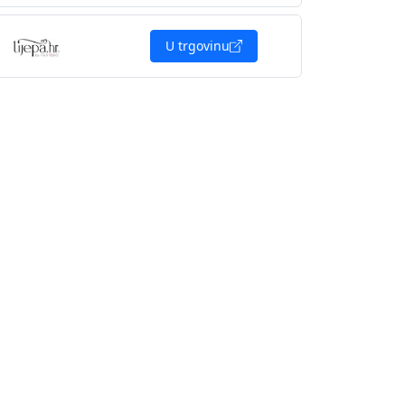
U trgovinu