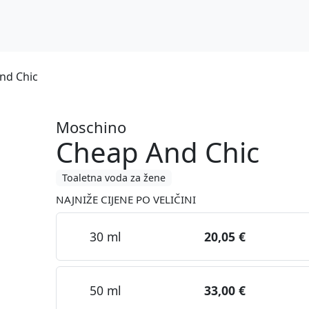
nd Chic
Moschino
Cheap And Chic
Toaletna voda za žene
NAJNIŽE CIJENE PO VELIČINI
30 ml
20,05 €
50 ml
33,00 €