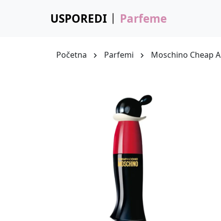
USPOREDI
Parfeme
Početna
Parfemi
Moschino Cheap A