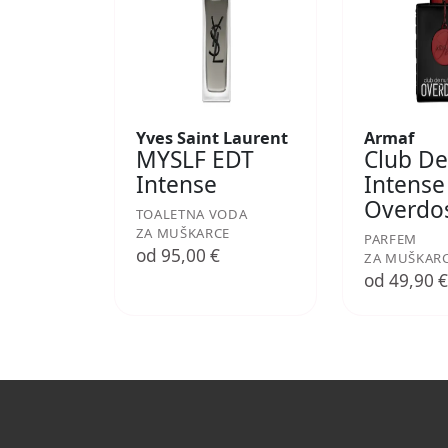
Yves Saint Laurent
Armaf
MYSLF EDT
Club De
Intense
Intense
Overdo
TOALETNA VODA
ZA MUŠKARCE
PARFEM
od 95,00 €
ZA MUŠKAR
od 49,90 