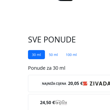
SVE PONUDE
30 ml
50 ml
100 ml
Ponude za 30 ml
20,05 €
NAJNIŽA CIJENA
24,50 €