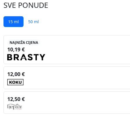
SVE PONUDE
15 ml
50 ml
NAJNIŽA CIJENA
10,19 €
12,00 €
12,50 €