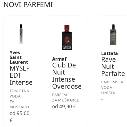
NOVI PARFEMI
Yves
Lattafa
Saint
Rave
Armaf
Laurent
Club De
Nuit
MYSLF
Nuit
Parfaite
EDT
Intense
Intense
PARFEMSKA
Overdose
VODA
TOALETNA
UNISEX
PARFEM
VODA
-
ZA MUŠKARCE
ZA
od 49,90 €
MUŠKARCE
od 95,00
€