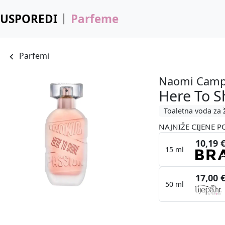
USPOREDI
Parfeme
Parfemi
Naomi Camp
Here To S
Toaletna voda za 
NAJNIŽE CIJENE P
10,19 
15 ml
17,00 
50 ml