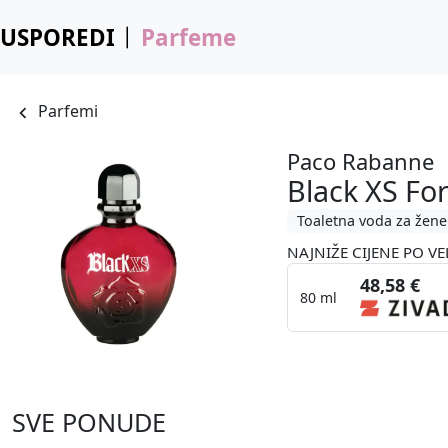
USPOREDI
Parfeme
Parfemi
Paco Rabanne
Black XS Fo
Toaletna voda za žene
NAJNIŽE CIJENE PO VE
48,58 €
80 ml
SVE PONUDE