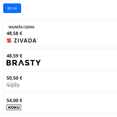
80 ml
NAJNIŽA CIJENA
48,58 €
48,59 €
50,50 €
54,00 €