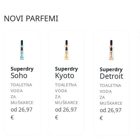
NOVI PARFEMI
Superdry
Superdry
Superdry
Soho
Kyoto
Detroit
TOALETNA
TOALETNA
TOALETNA
VODA
VODA
VODA
ZA
ZA
ZA
MUŠKARCE
MUŠKARCE
MUŠKARCE
od 26,97
od 26,97
od 26,97
€
€
€