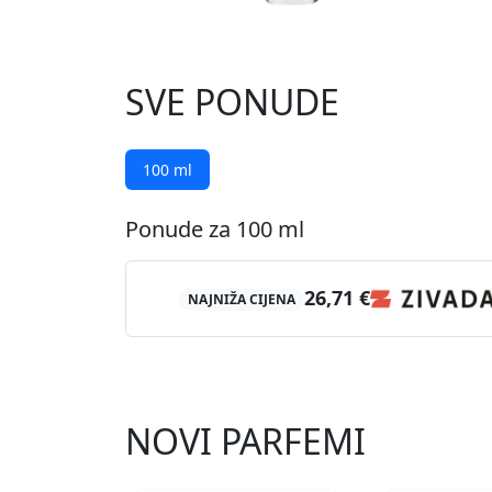
SVE PONUDE
100 ml
Ponude za 100 ml
26,71 €
NAJNIŽA CIJENA
NOVI PARFEMI