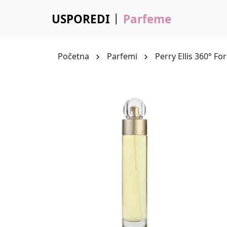
USPOREDI
Parfeme
Početna
Parfemi
Perry Ellis 360° F