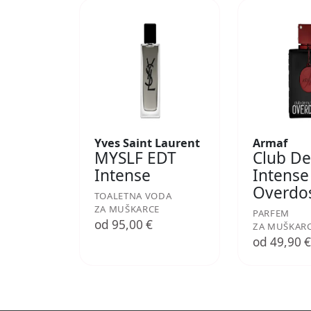
Yves Saint Laurent
Armaf
MYSLF EDT
Club De
Intense
Intense
Overdo
TOALETNA VODA
ZA MUŠKARCE
PARFEM
od 95,00 €
ZA MUŠKAR
od 49,90 