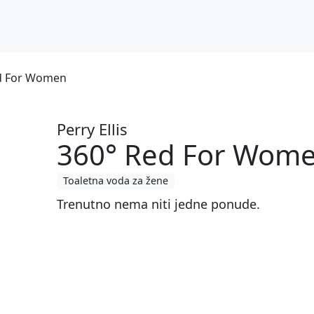
Red For Women
Perry Ellis
360° Red For Wom
Toaletna voda za žene
Trenutno nema niti jedne ponude.