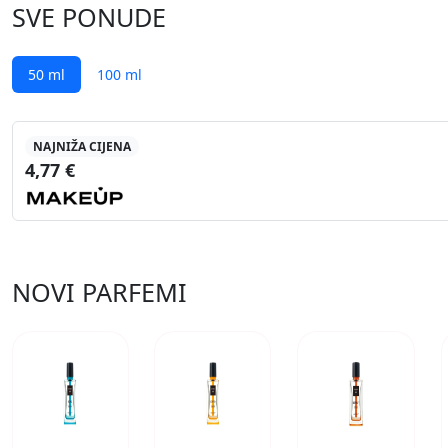
SVE PONUDE
50 ml
100 ml
NAJNIŽA CIJENA
4,77 €
NOVI PARFEMI