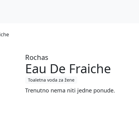
iche
Rochas
Eau De Fraiche
Toaletna voda za žene
Trenutno nema niti jedne ponude.