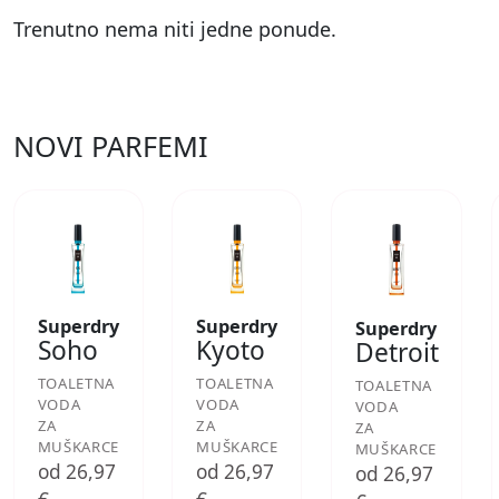
Trenutno nema niti jedne ponude.
NOVI PARFEMI
Superdry
Superdry
Superdry
Soho
Kyoto
Detroit
TOALETNA
TOALETNA
TOALETNA
VODA
VODA
VODA
ZA
ZA
ZA
MUŠKARCE
MUŠKARCE
MUŠKARCE
od 26,97
od 26,97
od 26,97