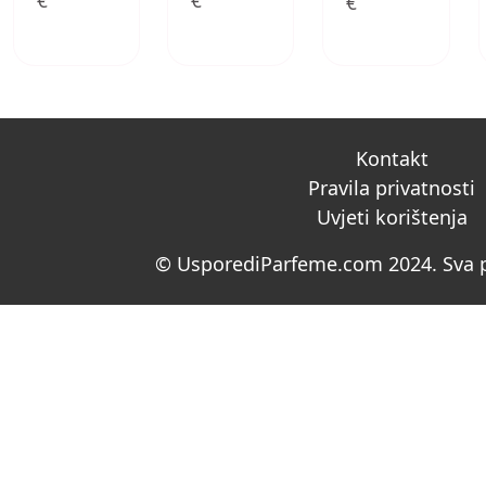
€
€
€
Kontakt
Pravila privatnosti
Uvjeti korištenja
© UsporediParfeme.com 2024. Sva p