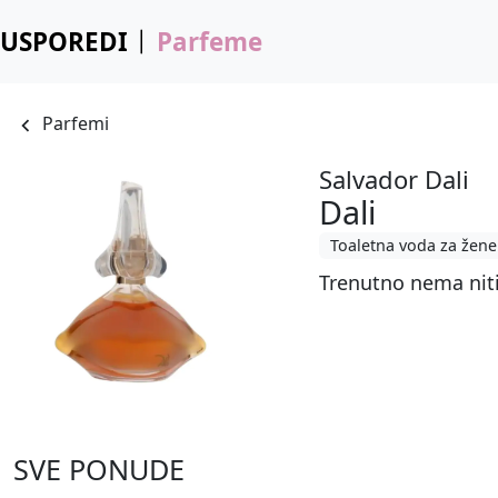
USPOREDI
Parfeme
Parfemi
Salvador Dali
Dali
Toaletna voda za žene
Trenutno nema nit
SVE PONUDE