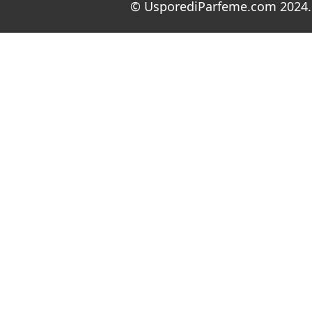
© UsporediParfeme.com 2024. 