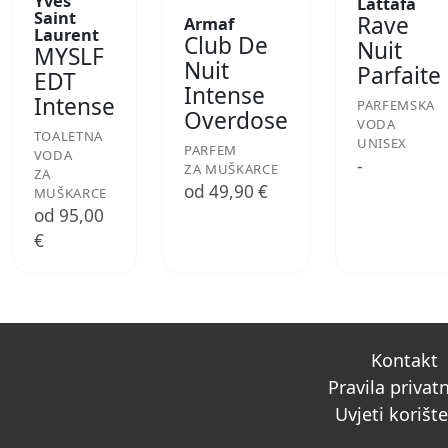
Yves
Lattafa
Saint
Rave
Armaf
Laurent
Club De
Nuit
MYSLF
Nuit
Parfaite
EDT
Intense
Intense
PARFEMSKA
Overdose
VODA
TOALETNA
UNISEX
PARFEM
VODA
-
ZA MUŠKARCE
ZA
od 49,90 €
MUŠKARCE
od 95,00
€
Kontakt
Pravila privat
Uvjeti korišt