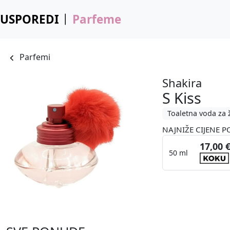
USPOREDI
Parfeme
Parfemi
Shakira
S Kiss
Toaletna voda za 
NAJNIŽE CIJENE P
17,00 
50 ml