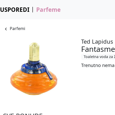
USPOREDI
Parfeme
Parfemi
Ted Lapidus
Fantasm
Toaletna voda za 
Trenutno nema 