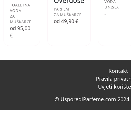
Overdose
VODA
TOALETNA
UNISEX
PARFEM
VODA
-
ZA MUŠKARCE
ZA
od 49,90 €
MUŠKARCE
od 95,00
€
Kontakt
Pravila privat
Uvjeti korišt
© UsporediParfeme.com 2024. 