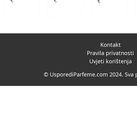
€
€
€
Kontakt
Pravila privatnosti
Uvjeti korištenja
© UsporediParfeme.com 2024. Sva p