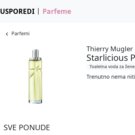
USPOREDI
Parfeme
Parfemi
Thierry Mugler
Starlicious 
Toaletna voda za žene
Trenutno nema nit
SVE PONUDE