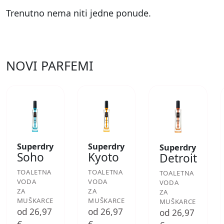
Trenutno nema niti jedne ponude.
NOVI PARFEMI
Superdry
Superdry
Superdry
Soho
Kyoto
Detroit
TOALETNA
TOALETNA
TOALETNA
VODA
VODA
VODA
ZA
ZA
ZA
MUŠKARCE
MUŠKARCE
MUŠKARCE
od 26,97
od 26,97
od 26,97