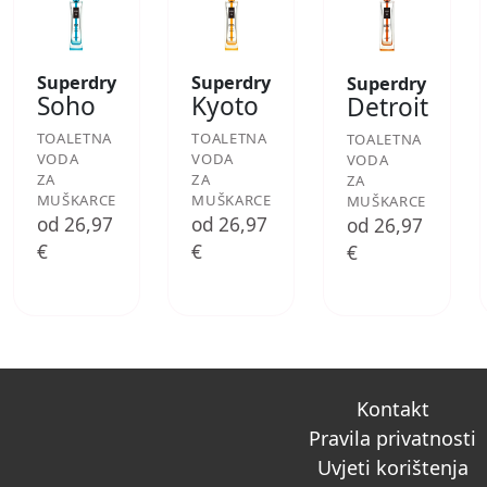
Superdry
Superdry
Superdry
Soho
Kyoto
Detroit
TOALETNA
TOALETNA
TOALETNA
VODA
VODA
VODA
ZA
ZA
ZA
MUŠKARCE
MUŠKARCE
MUŠKARCE
od 26,97
od 26,97
od 26,97
€
€
€
Kontakt
Pravila privatnosti
Uvjeti korištenja