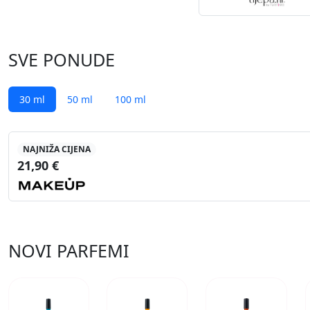
SVE PONUDE
30 ml
50 ml
100 ml
NAJNIŽA CIJENA
21,90 €
NOVI PARFEMI