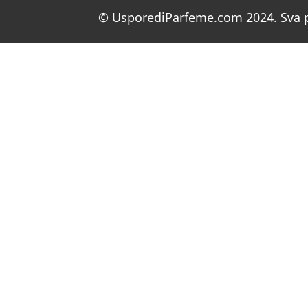
© UsporediParfeme.com 2024. Sva p