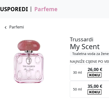
USPOREDI
Parfeme
Parfemi
Trussardi
My Scent
Toaletna voda za žene
NAJNIŽE CIJENE PO VE
26,00 €
30 ml
35,00 €
50 ml