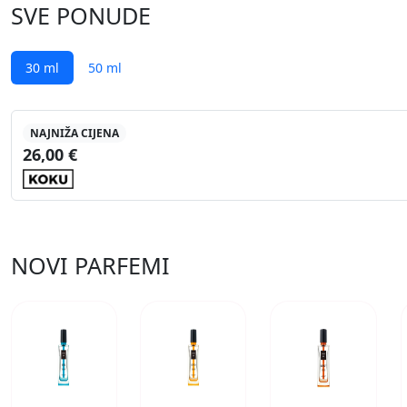
SVE PONUDE
30 ml
50 ml
NAJNIŽA CIJENA
26,00 €
NOVI PARFEMI