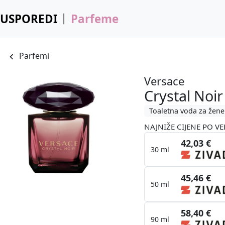
USPOREDI
Parfeme
Parfemi
Versace
Crystal Noir
Toaletna voda za žene
NAJNIŽE CIJENE PO VE
42,03 €
30 ml
45,46 €
50 ml
58,40 €
90 ml