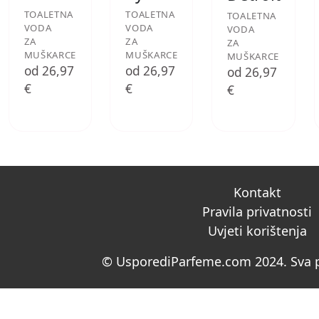
TOALETNA
TOALETNA
TOALETNA
VODA
VODA
VODA
ZA
ZA
ZA
MUŠKARCE
MUŠKARCE
MUŠKARCE
od 26,97
od 26,97
od 26,97
€
€
€
Kontakt
Pravila privatnosti
Uvjeti korištenja
© UsporediParfeme.com 2024. Sva p