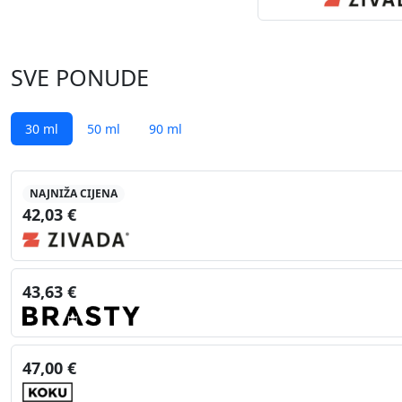
SVE PONUDE
30 ml
50 ml
90 ml
NAJNIŽA CIJENA
42,03 €
43,63 €
47,00 €