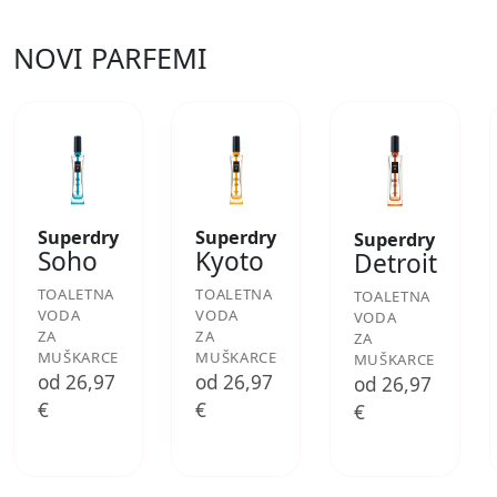
NOVI PARFEMI
Superdry
Superdry
Superdry
Soho
Kyoto
Detroit
TOALETNA
TOALETNA
TOALETNA
VODA
VODA
VODA
ZA
ZA
ZA
MUŠKARCE
MUŠKARCE
MUŠKARCE
od 26,97
od 26,97
od 26,97
€
€
€