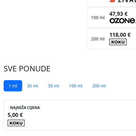
47,93 €
100 ml
118,00 €
200 ml
SVE PONUDE
1 ml
30 ml
50 ml
100 ml
200 ml
NAJNIŽA CIJENA
5,00 €