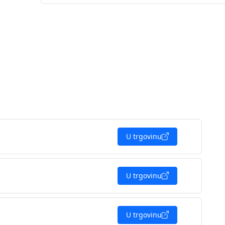
U trgovinu
U trgovinu
U trgovinu