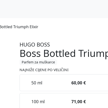
ttled Triumph Elixir
HUGO BOSS
Boss Bottled Triump
Parfem za muškarce
NAJNIŽE CIJENE PO VELIČINI
50 ml
60,00 €
100 ml
71,00 €