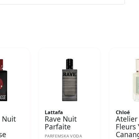
Lattafa
Chloé
 Nuit
Rave Nuit
Atelier
Parfaite
Fleurs
se
Canan
PARFEMSKA VODA