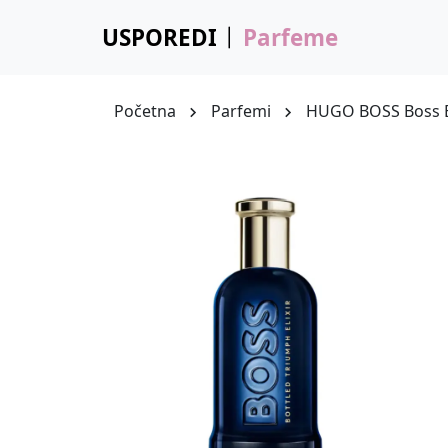
USPOREDI
Parfeme
Početna
Parfemi
HUGO BOSS Boss Bo