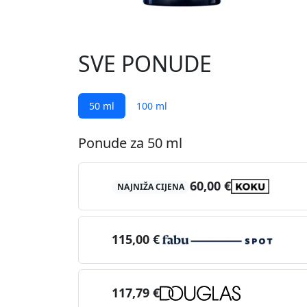
SVE PONUDE
50 ml
100 ml
Ponude za 50 ml
60,00 €
NAJNIŽA CIJENA
115,00 €
117,79 €