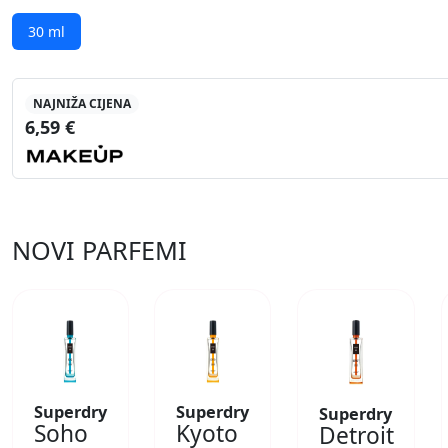
30 ml
NAJNIŽA CIJENA
6,59 €
NOVI PARFEMI
Superdry
Superdry
Superdry
Soho
Kyoto
Detroit