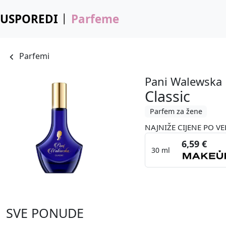
USPOREDI
Parfeme
Parfemi
Pani Walewska
Classic
Parfem za žene
NAJNIŽE CIJENE PO VE
6,59 €
30 ml
SVE PONUDE