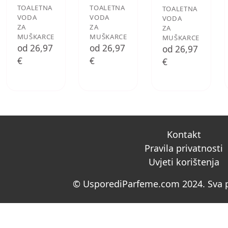
TOALETNA
TOALETNA
TOALETNA
VODA
VODA
VODA
ZA
ZA
ZA
MUŠKARCE
MUŠKARCE
MUŠKARCE
od 26,97
od 26,97
od 26,97
€
€
€
Kontakt
Pravila privatnosti
Uvjeti korištenja
© UsporediParfeme.com 2024. Sva p