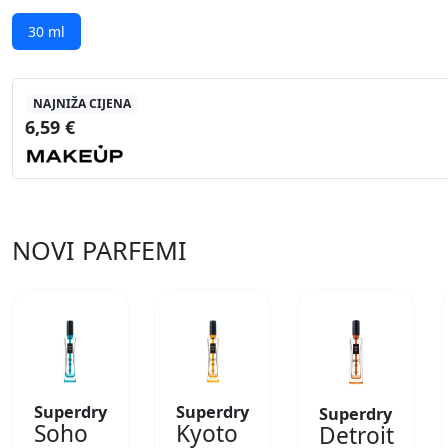
30 ml
NAJNIŽA CIJENA
6,59 €
NOVI PARFEMI
Superdry
Superdry
Superdry
Soho
Kyoto
Detroit