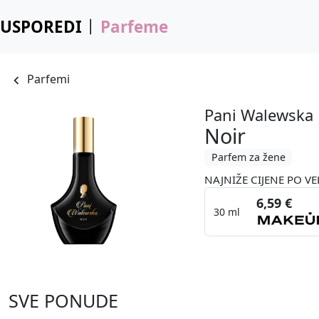
USPOREDI
Parfeme
Parfemi
Pani Walewska
Noir
Parfem za žene
NAJNIŽE CIJENE PO VE
6,59 €
30 ml
SVE PONUDE