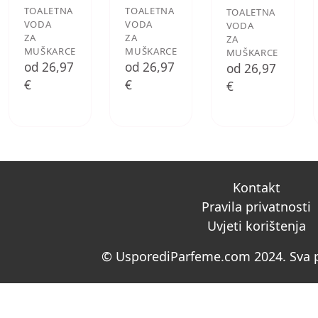
TOALETNA
TOALETNA
TOALETNA
VODA
VODA
VODA
ZA
ZA
ZA
MUŠKARCE
MUŠKARCE
MUŠKARCE
od 26,97
od 26,97
od 26,97
€
€
€
Kontakt
Pravila privatnosti
Uvjeti korištenja
© UsporediParfeme.com 2024. Sva p