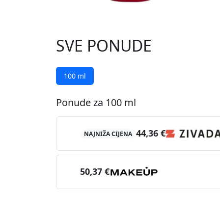
SVE PONUDE
100 ml
Ponude za 100 ml
44,36 €
NAJNIŽA CIJENA
50,37 €