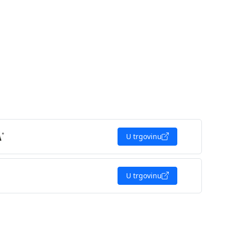
U trgovinu
U trgovinu