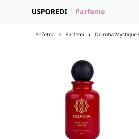
USPOREDI
Parfeme
Početna
Parfemi
Delroba Mystique