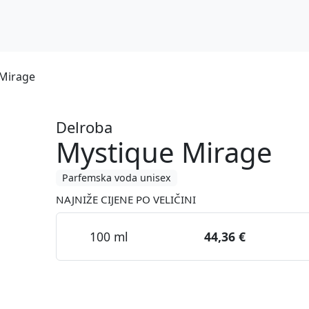
 Mirage
Delroba
Mystique Mirage
Parfemska voda unisex
NAJNIŽE CIJENE PO VELIČINI
100 ml
44,36 €