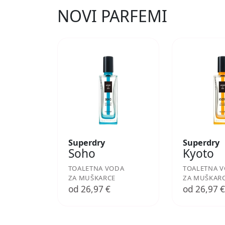
NOVI PARFEMI
Superdry
Superdry
Soho
Kyoto
TOALETNA VODA
TOALETNA 
ZA MUŠKARCE
ZA MUŠKAR
od 26,97 €
od 26,97 