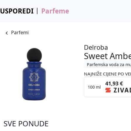
USPOREDI
Parfeme
Parfemi
Delroba
Sweet Amb
Parfemska voda za m
NAJNIŽE CIJENE PO VE
41,93 €
100 ml
SVE PONUDE