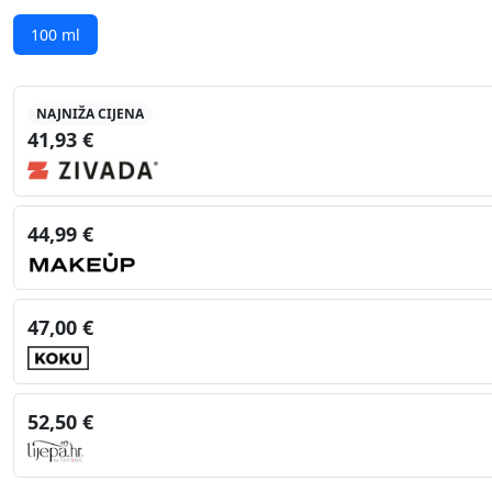
100 ml
NAJNIŽA CIJENA
41,93 €
44,99 €
47,00 €
52,50 €