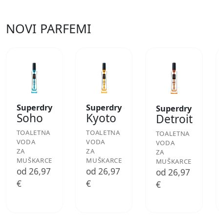
NOVI PARFEMI
Superdry
Superdry
Superdry
Soho
Kyoto
Detroit
TOALETNA
TOALETNA
TOALETNA
VODA
VODA
VODA
ZA
ZA
ZA
MUŠKARCE
MUŠKARCE
MUŠKARCE
od 26,97
od 26,97
od 26,97
€
€
€