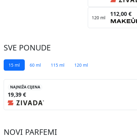
112,00 €
120 ml
SVE PONUDE
15 ml
60 ml
115 ml
120 ml
NAJNIŽA CIJENA
19,39 €
NOVI PARFEMI