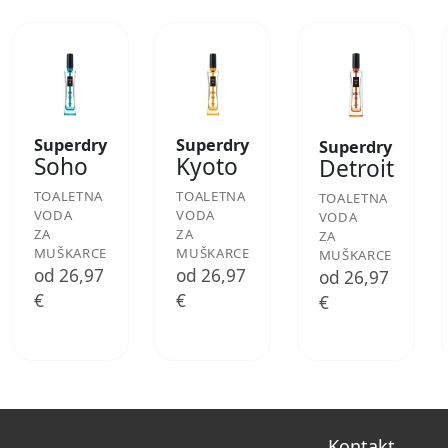
Superdry
Superdry
Superdry
Soho
Kyoto
Detroit
TOALETNA
TOALETNA
TOALETNA
VODA
VODA
VODA
ZA
ZA
ZA
MUŠKARCE
MUŠKARCE
MUŠKARCE
od 26,97
od 26,97
od 26,97
€
€
€
Kontakt