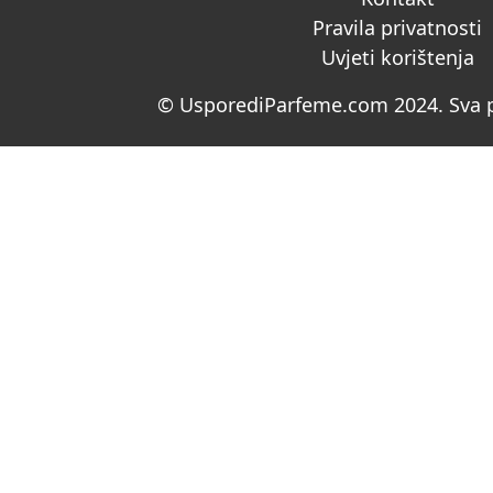
Pravila privatnosti
Uvjeti korištenja
© UsporediParfeme.com 2024. Sva p