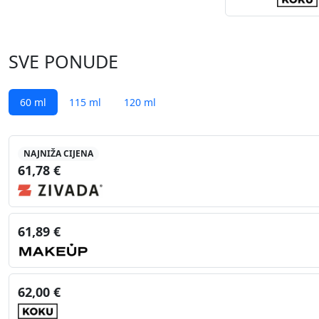
SVE PONUDE
60 ml
115 ml
120 ml
NAJNIŽA CIJENA
61,78 €
61,89 €
62,00 €