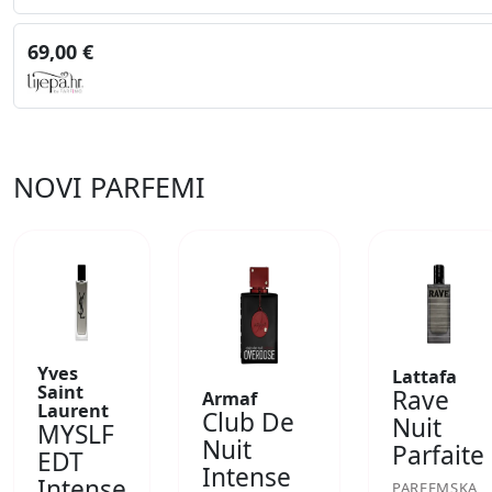
69,00 €
NOVI PARFEMI
Yves
Lattafa
Saint
Rave
Armaf
Laurent
Club De
Nuit
MYSLF
Nuit
Parfaite
EDT
Intense
Intense
PARFEMSKA