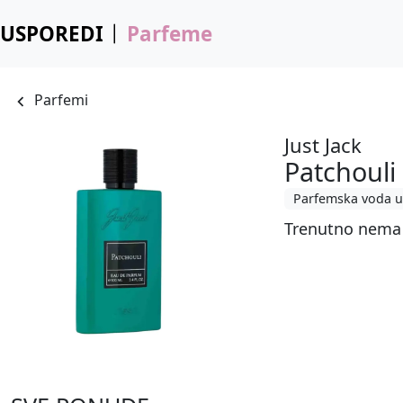
USPOREDI
Parfeme
Parfemi
Just Jack
Patchouli
Parfemska voda u
Trenutno nema 