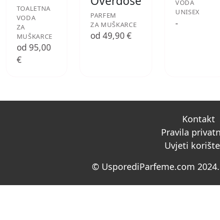
Overdose
VODA
TOALETNA
UNISEX
PARFEM
VODA
-
ZA MUŠKARCE
ZA
od 49,90 €
MUŠKARCE
od 95,00
€
Kontakt
Pravila privat
Uvjeti korišt
© UsporediParfeme.com 2024. 