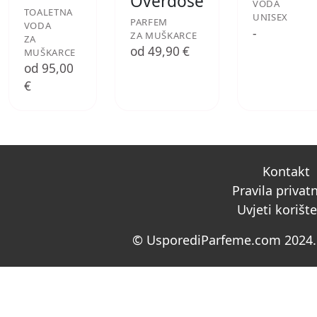
Overdose
VODA
TOALETNA
UNISEX
PARFEM
VODA
-
ZA MUŠKARCE
ZA
od 49,90 €
MUŠKARCE
od 95,00
€
Kontakt
Pravila privat
Uvjeti korišt
© UsporediParfeme.com 2024. 