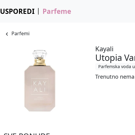
USPOREDI
Parfeme
Parfemi
Kayali
Utopia Va
Parfemska voda u
Trenutno nema 