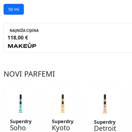
50 ml
NAJNIŽA CIJENA
118,00 €
NOVI PARFEMI
Superdry
Superdry
Superdry
Soho
Kyoto
Detroit