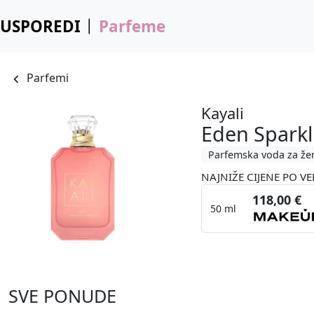
USPOREDI
Parfeme
Parfemi
Kayali
Eden Sparkl
Parfemska voda za že
NAJNIŽE CIJENE PO VE
118,00 €
50 ml
SVE PONUDE