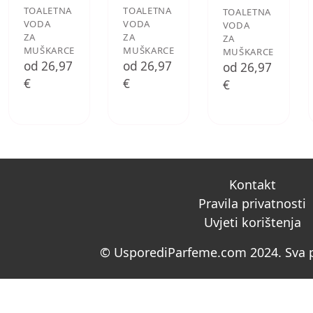
TOALETNA
TOALETNA
TOALETNA
VODA
VODA
VODA
ZA
ZA
ZA
MUŠKARCE
MUŠKARCE
MUŠKARCE
od 26,97
od 26,97
od 26,97
€
€
€
Kontakt
Pravila privatnosti
Uvjeti korištenja
© UsporediParfeme.com 2024. Sva p