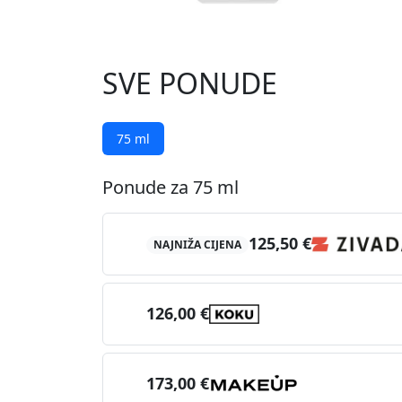
SVE PONUDE
75 ml
Ponude za 75 ml
125,50 €
NAJNIŽA CIJENA
126,00 €
173,00 €