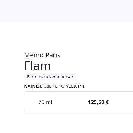
Memo Paris
Flam
Parfemska voda unisex
NAJNIŽE CIJENE PO VELIČINI
75 ml
125,50 €