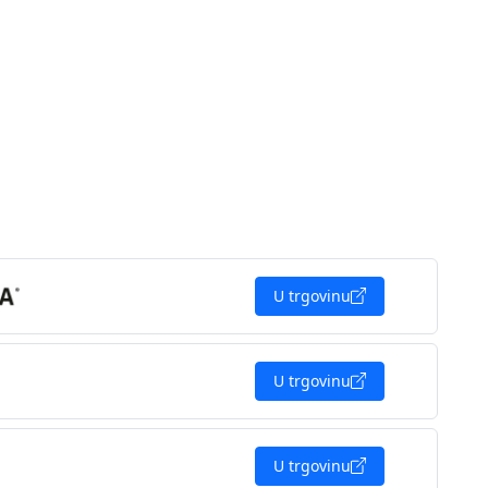
U trgovinu
U trgovinu
U trgovinu