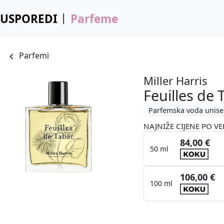
USPOREDI
Parfeme
Parfemi
Miller Harris
Feuilles de 
Parfemska voda unise
NAJNIŽE CIJENE PO VE
84,00 €
50 ml
106,00 €
100 ml