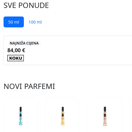
SVE PONUDE
50 ml
100 ml
NAJNIŽA CIJENA
84,00 €
NOVI PARFEMI