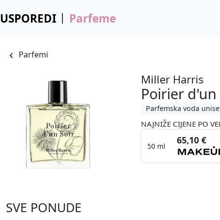
USPOREDI
Parfeme
Parfemi
Miller Harris
Poirier d'un
Parfemska voda unise
NAJNIŽE CIJENE PO VE
65,10 €
50 ml
SVE PONUDE