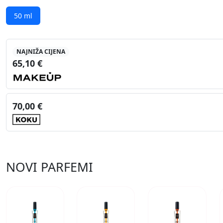
50 ml
NAJNIŽA CIJENA
65,10 €
70,00 €
NOVI PARFEMI