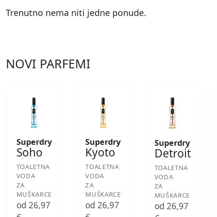
Trenutno nema niti jedne ponude.
NOVI PARFEMI
Superdry
Superdry
Superdry
Soho
Kyoto
Detroit
TOALETNA
TOALETNA
TOALETNA
VODA
VODA
VODA
ZA
ZA
ZA
MUŠKARCE
MUŠKARCE
MUŠKARCE
od 26,97
od 26,97
od 26,97