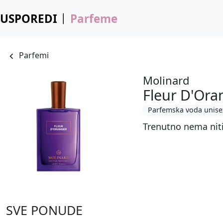
USPOREDI
Parfeme
Parfemi
Molinard
Fleur D'Ora
Parfemska voda unise
Trenutno nema nit
SVE PONUDE