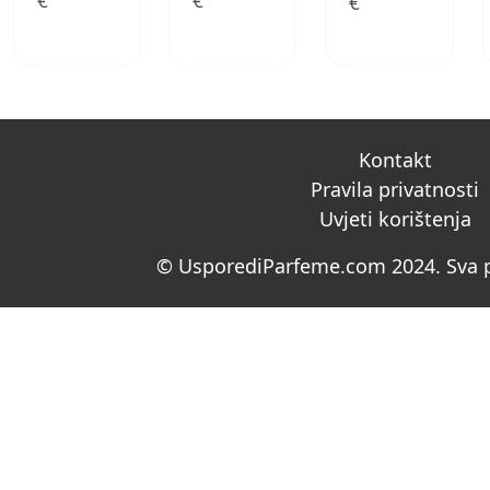
€
€
€
Kontakt
Pravila privatnosti
Uvjeti korištenja
© UsporediParfeme.com 2024. Sva p