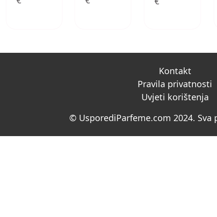
€
€
€
Kontakt
Pravila privatnosti
Uvjeti korištenja
© UsporediParfeme.com 2024. Sva p