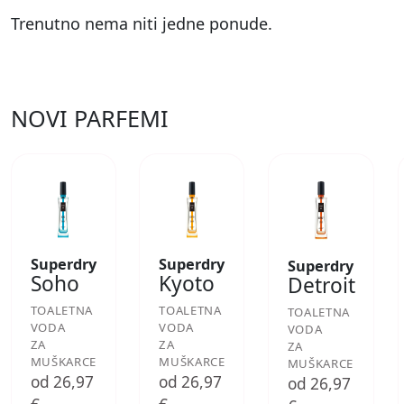
Trenutno nema niti jedne ponude.
NOVI PARFEMI
Superdry
Superdry
Superdry
Soho
Kyoto
Detroit
TOALETNA
TOALETNA
TOALETNA
VODA
VODA
VODA
ZA
ZA
ZA
MUŠKARCE
MUŠKARCE
MUŠKARCE
od 26,97
od 26,97
od 26,97