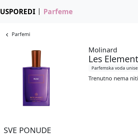
USPOREDI
Parfeme
Parfemi
Molinard
Les Element
Parfemska voda unise
Trenutno nema nit
SVE PONUDE