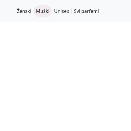
Ženski
Muški
Unisex
Svi parfemi