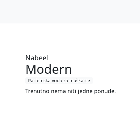
Nabeel
Modern
Parfemska voda za muškarce
Trenutno nema niti jedne ponude.