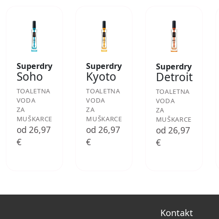
Superdry
Superdry
Superdry
Soho
Kyoto
Detroit
TOALETNA
TOALETNA
TOALETNA
VODA
VODA
VODA
ZA
ZA
ZA
MUŠKARCE
MUŠKARCE
MUŠKARCE
od 26,97
od 26,97
od 26,97
€
€
€
Kontakt