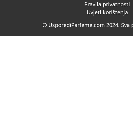
Pravila privatnosti
Uvjeti korištenja
© UsporediParfeme.com 2024. Sva p